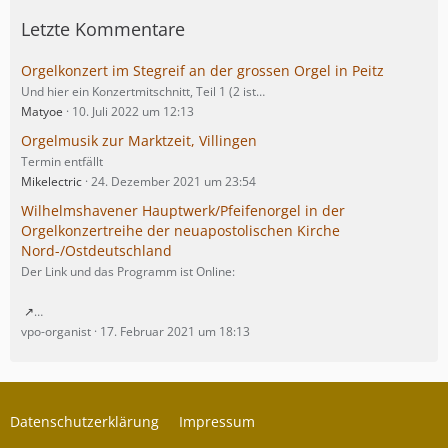
Letzte Kommentare
Orgelkonzert im Stegreif an der grossen Orgel in Peitz
Und hier ein Konzertmitschnitt, Teil 1 (2 ist…
Matyoe
10. Juli 2022 um 12:13
Orgelmusik zur Marktzeit, Villingen
Termin entfällt
Mikelectric
24. Dezember 2021 um 23:54
Wilhelmshavener Hauptwerk/Pfeifenorgel in der
Orgelkonzertreihe der neuapostolischen Kirche
Nord-/Ostdeutschland
Der Link und das Programm ist Online:
…
vpo-organist
17. Februar 2021 um 18:13
Datenschutzerklärung
Impressum