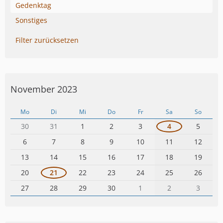
Gedenktag
Sonstiges
Filter zurücksetzen
November 2023
Mo
Di
Mi
Do
Fr
Sa
So
30
31
1
2
3
4
5
6
7
8
9
10
11
12
13
14
15
16
17
18
19
20
21
22
23
24
25
26
27
28
29
30
1
2
3