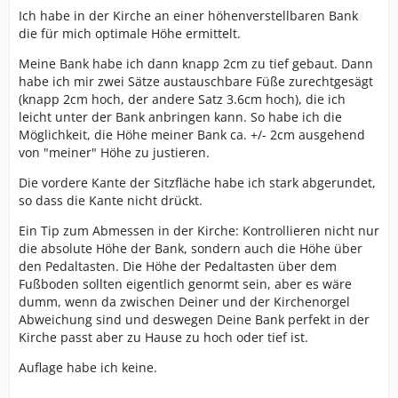
Ich habe in der Kirche an einer höhenverstellbaren Bank
die für mich optimale Höhe ermittelt.
Meine Bank habe ich dann knapp 2cm zu tief gebaut. Dann
habe ich mir zwei Sätze austauschbare Füße zurechtgesägt
(knapp 2cm hoch, der andere Satz 3.6cm hoch), die ich
leicht unter der Bank anbringen kann. So habe ich die
Möglichkeit, die Höhe meiner Bank ca. +/- 2cm ausgehend
von "meiner" Höhe zu justieren.
Die vordere Kante der Sitzfläche habe ich stark abgerundet,
so dass die Kante nicht drückt.
Ein Tip zum Abmessen in der Kirche: Kontrollieren nicht nur
die absolute Höhe der Bank, sondern auch die Höhe über
den Pedaltasten. Die Höhe der Pedaltasten über dem
Fußboden sollten eigentlich genormt sein, aber es wäre
dumm, wenn da zwischen Deiner und der Kirchenorgel
Abweichung sind und deswegen Deine Bank perfekt in der
Kirche passt aber zu Hause zu hoch oder tief ist.
Auflage habe ich keine.