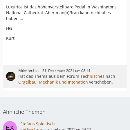
Luxuriös ist das höhenverstellbare Pedal in Washingtons
National Cathedral. Aber man(n)/frau kann nicht alles
haben ...
HG
Kurt
Mikelectric
31. Dezember 2021 um 08:14
Hat das Thema aus dem Forum
Technisches
nach
Orgelbau, Mechanik und Intonation
verschoben.
Ähnliche Themen
Stefans Spieltisch
Ex-Orgelbauer
20. Februar 2021 um 14:12