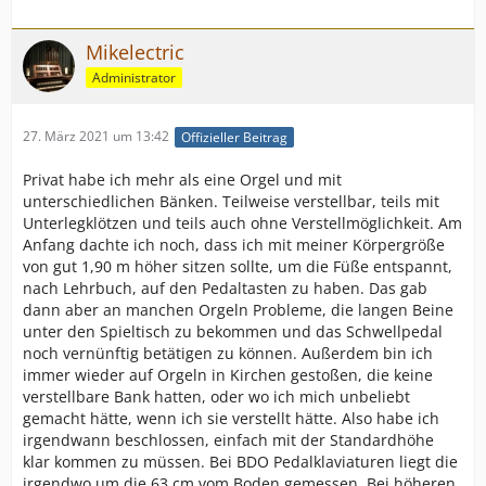
Mikelectric
Administrator
27. März 2021 um 13:42
Offizieller Beitrag
Privat habe ich mehr als eine Orgel und mit
unterschiedlichen Bänken. Teilweise verstellbar, teils mit
Unterlegklötzen und teils auch ohne Verstellmöglichkeit. Am
Anfang dachte ich noch, dass ich mit meiner Körpergröße
von gut 1,90 m höher sitzen sollte, um die Füße entspannt,
nach Lehrbuch, auf den Pedaltasten zu haben. Das gab
dann aber an manchen Orgeln Probleme, die langen Beine
unter den Spieltisch zu bekommen und das Schwellpedal
noch vernünftig betätigen zu können. Außerdem bin ich
immer wieder auf Orgeln in Kirchen gestoßen, die keine
verstellbare Bank hatten, oder wo ich mich unbeliebt
gemacht hätte, wenn ich sie verstellt hätte. Also habe ich
irgendwann beschlossen, einfach mit der Standardhöhe
klar kommen zu müssen. Bei BDO Pedalklaviaturen liegt die
irgendwo um die 63 cm vom Boden gemessen. Bei höheren