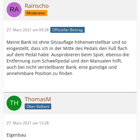
Rainscho
Moderator
27. März 2021 um 09:28
Offizieller Beitrag
Meine Bank ist ohne Sitzauflage höhenverstellbar und so
eingestellt, dass ich in der Mitte des Pedals den Fuß flach
auf dem Pedal habe. Ausprobieren beim Spiel, ebenso die
Entfernung zum Schwellpedal und den Manualen hilft,
auch bei nicht verstellbarer Bank, eine günstige und
annehmbare Position zu finden
ThomasM
Ober-Kalkant
27. März 2021 um 12:28
Eigenbau