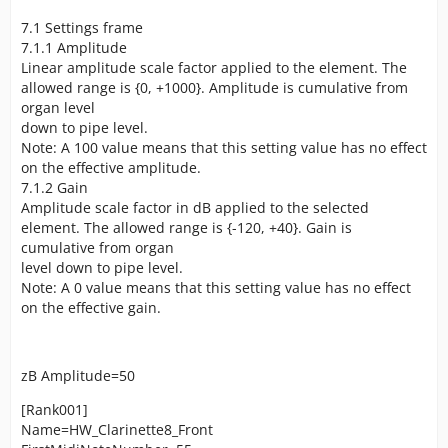
7.1 Settings frame
7.1.1 Amplitude
Linear amplitude scale factor applied to the element. The
allowed range is {0, +1000}. Amplitude is cumulative from
organ level
down to pipe level.
Note: A 100 value means that this setting value has no effect
on the effective amplitude.
7.1.2 Gain
Amplitude scale factor in dB applied to the selected
element. The allowed range is {-120, +40}. Gain is
cumulative from organ
level down to pipe level.
Note: A 0 value means that this setting value has no effect
on the effective gain.
zB Amplitude=50
[Rank001]
Name=HW_Clarinette8_Front