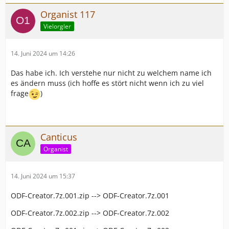
Organist 117
Vielorgler
14. Juni 2024 um 14:26
Das habe ich. Ich verstehe nur nicht zu welchem name ich
es ändern muss (ich hoffe es stört nicht wenn ich zu viel
frage
)
Canticus
Organist
14. Juni 2024 um 15:37
ODF-Creator.7z.001.zip --> ODF-Creator.7z.001
ODF-Creator.7z.002.zip --> ODF-Creator.7z.002