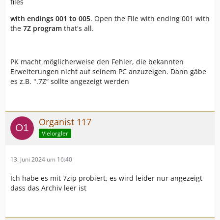
files
with endings 001 to 005
. Open the File with ending 001 with
the
7Z program
that's all.
PK macht möglicherweise den Fehler, die bekannten
Erweiterungen nicht auf seinem PC anzuzeigen. Dann gäbe
es z.B. ".7Z“ sollte angezeigt werden
Organist 117
Vielorgler
13. Juni 2024 um 16:40
Ich habe es mit 7zip probiert, es wird leider nur angezeigt
dass das Archiv leer ist