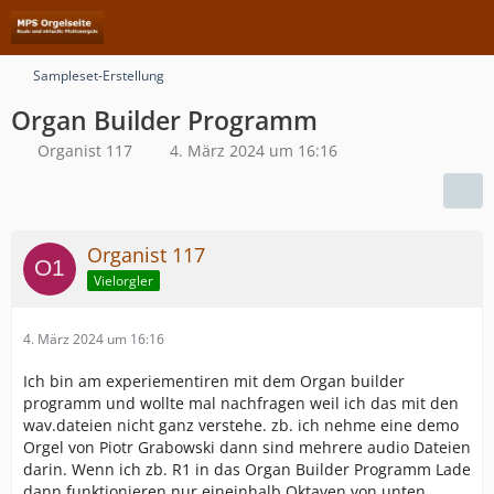
Sampleset-Erstellung
Organ Builder Programm
Organist 117
4. März 2024 um 16:16
Organist 117
Vielorgler
4. März 2024 um 16:16
Ich bin am experiementiren mit dem Organ builder
programm und wollte mal nachfragen weil ich das mit den
wav.dateien nicht ganz verstehe. zb. ich nehme eine demo
Orgel von Piotr Grabowski dann sind mehrere audio Dateien
darin. Wenn ich zb. R1 in das Organ Builder Programm Lade
dann funktionieren nur eineinhalb Oktaven von unten,