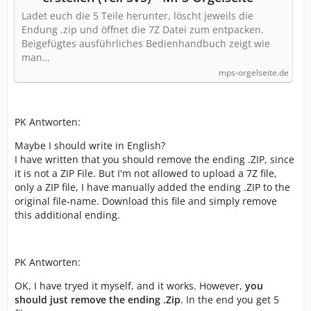
Ladet euch die 5 Teile herunter, löscht jeweils die
Endung .zip und öffnet die 7Z Datei zum entpacken.
Beigefügtes ausführliches Bedienhandbuch zeigt wie
man…
mps-orgelseite.de
PK Antworten:
Maybe I should write in English?
I have written that you should remove the ending .ZIP, since
it is not a ZIP File. But I'm not allowed to upload a 7Z file,
only a ZIP file, I have manually added the ending .ZIP to the
original file-name. Download this file and simply remove
this additional ending.
PK Antworten:
OK, I have tryed it myself, and it works. However,
you
should just remove the ending .Zip
. In the end you get 5