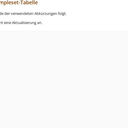
pleset-Tabelle
de der verwendeten Abkürzungen folgt.
t eine Aktualisierung an.