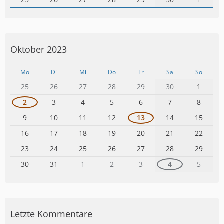
Oktober 2023
Mo
Di
Mi
Do
Fr
Sa
So
25
26
27
28
29
30
1
2
3
4
5
6
7
8
9
10
11
12
13
14
15
16
17
18
19
20
21
22
23
24
25
26
27
28
29
30
31
1
2
3
4
5
Letzte Kommentare