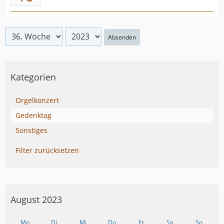
Absenden
Kategorien
Orgelkonzert
Gedenktag
Sonstiges
Filter zurücksetzen
August 2023
Mo
Di
Mi
Do
Fr
Sa
So