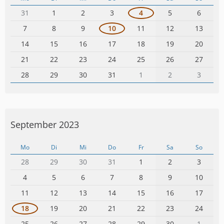
31
1
2
3
4
5
6
7
8
9
10
11
12
13
14
15
16
17
18
19
20
21
22
23
24
25
26
27
28
29
30
31
1
2
3
September 2023
Mo
Di
Mi
Do
Fr
Sa
So
28
29
30
31
1
2
3
4
5
6
7
8
9
10
11
12
13
14
15
16
17
18
19
20
21
22
23
24
25
26
27
28
29
30
1