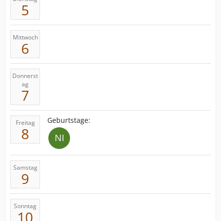
5
Mittwoch
6
Donnerst
ag
7
Geburtstage:
Freitag
8
Samstag
9
Sonntag
10