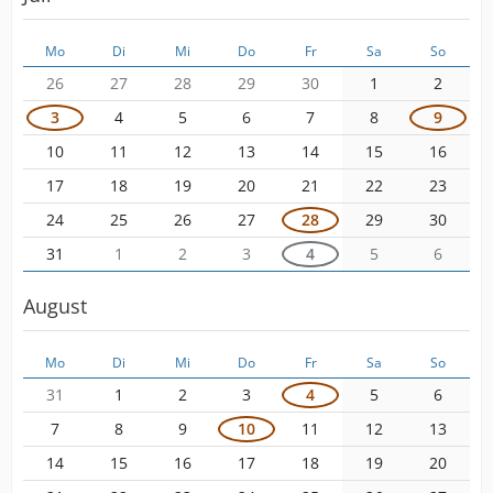
Mo
Di
Mi
Do
Fr
Sa
So
26
27
28
29
30
1
2
3
4
5
6
7
8
9
10
11
12
13
14
15
16
17
18
19
20
21
22
23
24
25
26
27
28
29
30
31
1
2
3
4
5
6
August
Mo
Di
Mi
Do
Fr
Sa
So
31
1
2
3
4
5
6
7
8
9
10
11
12
13
14
15
16
17
18
19
20