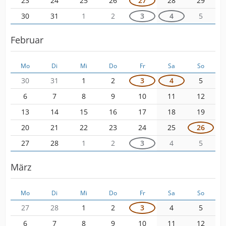
23
24
25
26
27
28
29
30
31
1
2
3
4
5
Februar
Mo
Di
Mi
Do
Fr
Sa
So
30
31
1
2
3
4
5
6
7
8
9
10
11
12
13
14
15
16
17
18
19
20
21
22
23
24
25
26
27
28
1
2
3
4
5
März
Mo
Di
Mi
Do
Fr
Sa
So
27
28
1
2
3
4
5
6
7
8
9
10
11
12