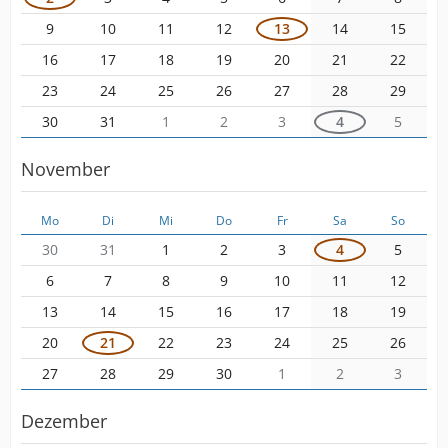
9
10
11
12
13
14
15
16
17
18
19
20
21
22
23
24
25
26
27
28
29
30
31
1
2
3
4
5
November
Mo
Di
Mi
Do
Fr
Sa
So
30
31
1
2
3
4
5
6
7
8
9
10
11
12
13
14
15
16
17
18
19
20
21
22
23
24
25
26
27
28
29
30
1
2
3
Dezember