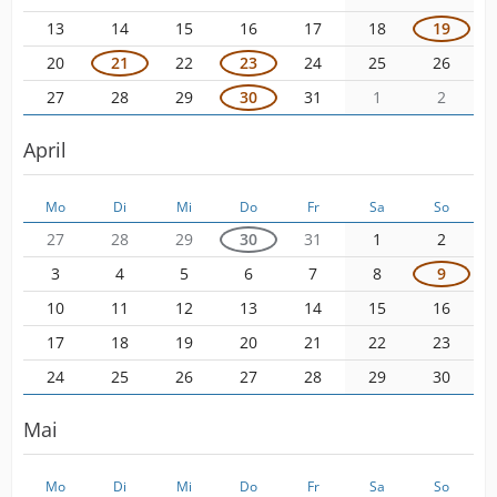
13
14
15
16
17
18
19
20
21
22
23
24
25
26
27
28
29
30
31
1
2
April
Mo
Di
Mi
Do
Fr
Sa
So
27
28
29
30
31
1
2
3
4
5
6
7
8
9
10
11
12
13
14
15
16
17
18
19
20
21
22
23
24
25
26
27
28
29
30
Mai
Mo
Di
Mi
Do
Fr
Sa
So