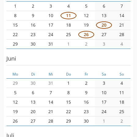
1
2
3
4
5
6
7
8
9
10
11
12
13
14
15
16
17
18
19
20
21
22
23
24
25
26
27
28
29
30
31
1
2
3
4
Juni
Mo
Di
Mi
Do
Fr
Sa
So
29
30
31
1
2
3
4
5
6
7
8
9
10
11
12
13
14
15
16
17
18
19
20
21
22
23
24
25
26
27
28
29
30
1
2
Juli