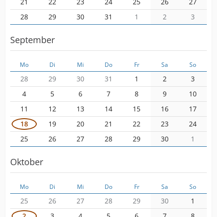
21
22
23
24
25
26
27
28
29
30
31
1
2
3
September
Mo
Di
Mi
Do
Fr
Sa
So
28
29
30
31
1
2
3
4
5
6
7
8
9
10
11
12
13
14
15
16
17
18
19
20
21
22
23
24
25
26
27
28
29
30
1
Oktober
Mo
Di
Mi
Do
Fr
Sa
So
25
26
27
28
29
30
1
2
3
4
5
6
7
8