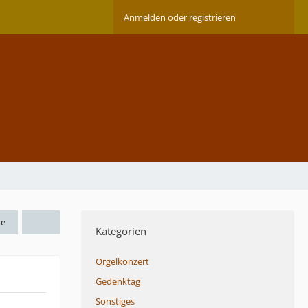
Anmelden oder registrieren
te
Kategorien
Orgelkonzert
Gedenktag
Sonstiges