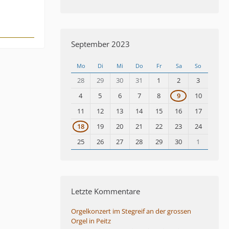
September 2023
Mo
Di
Mi
Do
Fr
Sa
So
28
29
30
31
1
2
3
4
5
6
7
8
9
10
11
12
13
14
15
16
17
18
19
20
21
22
23
24
25
26
27
28
29
30
1
Letzte Kommentare
Orgelkonzert im Stegreif an der grossen
Orgel in Peitz