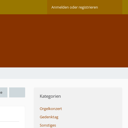
Anmelden oder registrieren
te
Kategorien
Orgelkonzert
Gedenktag
Sonstiges