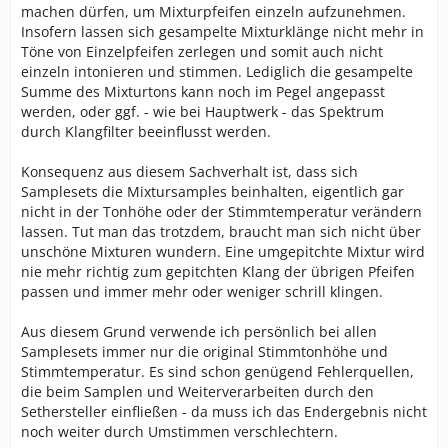
machen dürfen, um Mixturpfeifen einzeln aufzunehmen.
Insofern lassen sich gesampelte Mixturklänge nicht mehr in
Töne von Einzelpfeifen zerlegen und somit auch nicht
einzeln intonieren und stimmen. Lediglich die gesampelte
Summe des Mixturtons kann noch im Pegel angepasst
werden, oder ggf. - wie bei Hauptwerk - das Spektrum
durch Klangfilter beeinflusst werden.
Konsequenz aus diesem Sachverhalt ist, dass sich
Samplesets die Mixtursamples beinhalten, eigentlich gar
nicht in der Tonhöhe oder der Stimmtemperatur verändern
lassen. Tut man das trotzdem, braucht man sich nicht über
unschöne Mixturen wundern. Eine umgepitchte Mixtur wird
nie mehr richtig zum gepitchten Klang der übrigen Pfeifen
passen und immer mehr oder weniger schrill klingen.
Aus diesem Grund verwende ich persönlich bei allen
Samplesets immer nur die original Stimmtonhöhe und
Stimmtemperatur. Es sind schon genügend Fehlerquellen,
die beim Samplen und Weiterverarbeiten durch den
Sethersteller einfließen - da muss ich das Endergebnis nicht
noch weiter durch Umstimmen verschlechtern.