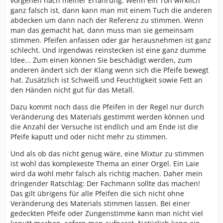
vorgehen nach meiner Erfahrung. Wenn ein Ton wirklich
ganz falsch ist, dann kann man mit einem Tuch die anderen
abdecken um dann nach der Referenz zu stimmen. Wenn
man das gemacht hat, dann muss man sie gemeinsam
stimmen. Pfeifen anfassen oder gar herausnehmen ist ganz
schlecht. Und irgendwas reinstecken ist eine ganz dumme
Idee... Zum einen können Sie beschädigt werden, zum
anderen ändert sich der Klang wenn sich die Pfeife bewegt
hat. Zusätzlich ist Schweiß und Feuchtigkeit sowie Fett an
den Händen nicht gut für das Metall.
Dazu kommt noch dass die Pfeifen in der Regel nur durch
Veränderung des Materials gestimmt werden können und
die Anzahl der Versuche ist endlich und am Ende ist die
Pfeife kaputt und oder nicht mehr zu stimmen.
Und als ob das nicht genug wäre, eine Mixtur zu stimmen
ist wohl das komplexeste Thema an einer Orgel. Ein Laie
wird da wohl mehr falsch als richtig machen. Daher mein
dringender Ratschlag: Der Fachmann sollte das machen!
Das gilt übrigens für alle Pfeifen die sich nicht ohne
Veränderung des Materials stimmen lassen. Bei einer
gedeckten Pfeife oder Zungenstimme kann man nicht viel