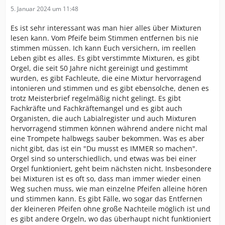
5. Januar 2024 um 11:48
Es ist sehr interessant was man hier alles über Mixturen
lesen kann. Vom Pfeife beim Stimmen entfernen bis nie
stimmen müssen. Ich kann Euch versichern, im reellen
Leben gibt es alles. Es gibt verstimmte Mixturen, es gibt
Orgel, die seit 50 Jahre nicht gereinigt und gestimmt
wurden, es gibt Fachleute, die eine Mixtur hervorragend
intonieren und stimmen und es gibt ebensolche, denen es
trotz Meisterbrief regelmäßig nicht gelingt. Es gibt
Fachkräfte und Fachkräftemangel und es gibt auch
Organisten, die auch Labialregister und auch Mixturen
hervorragend stimmen können während andere nicht mal
eine Trompete halbwegs sauber bekommen. Was es aber
nicht gibt, das ist ein "Du musst es IMMER so machen".
Orgel sind so unterschiedlich, und etwas was bei einer
Orgel funktioniert, geht beim nächsten nicht. Insbesondere
bei Mixturen ist es oft so, dass man immer wieder einen
Weg suchen muss, wie man einzelne Pfeifen alleine hören
und stimmen kann. Es gibt Fälle, wo sogar das Entfernen
der kleineren Pfeifen ohne große Nachteile möglich ist und
es gibt andere Orgeln, wo das überhaupt nicht funktioniert