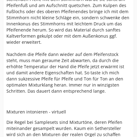
Pfeifenfuß und am Aufschnitt quetschen. Zum Kulpen des
Fußlochs oder des oberen Pfeifenendes bringe ich mit dem
Stimmhorn nicht kleine Schläge ein, sondern schwenke den
Innenkonus des Stimmhorns mit leichtem Druck um das
Pfeifenende herum. So wird das Material durch sanftes
Kaltverformen gekulpt oder mit dem Außenkonus ggf.
wieder erweitert.
Nachdem die Pfeife dann wieder auf dem Pfeifenstock
steht, muss man geraume Zeit abwarten, da durch die
erhöhte Temperatur der Hand die Pfeife jetzt erwärmt ist
und damit andere Eigenschaften hat. So taste ich mich
dann sukzessive Pfeife für Pfeife und Ton für Ton an den
optimalen Mixturklang heran. Immer nur in winzigsten
Schritten. Das dauert dann entsprechend lange.
Mixturen intonieren - virtuell
Die Regel bei Samplesets sind Mixturtöne, deren Pfeifen
miteinander gesampelt wurden. Kaum ein Sethersteller
wird sich an den Mixturen der realen Orgel zu schaffen