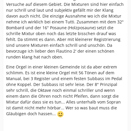
Versuche auf diesem Gebiet. Die Mixturen sind hier einfach
nur schrill und laut und subjektiv gefällt mir der Klang
davon auch nicht. Die einzige Ausnahme wo ich die Mixtur
nehme ich wirklich bei einem Tutti. Zusammen mit dem 32"
Bombard und der 16" Posaune (Holzposaune) setzt die
schrille Mixtur oben noch das letzte bisschen drauf was
fehlt. Da stimmt es dann. Aber mit kleinerer Registrierung
sind unsere Mixturen einfach schrill und unschön. Da
bevorzuge ich lieber den Flautino 2' der einen schönen
runden klang hat nach oben.
Eine Orgel in einer kleinen Gemeinde ist da aber extrem
schlimm. Es ist eine kleine Orgel mit 56 Tönen auf dem
Manual, bei 3 Register und einem festen Subbass im Pedal
ohne Koppel. Der Subbass ist sehr leise. Der 8" Prinzipal
sehr schrill, die Oktave noch einmal schriller und wenn
einem dann die Ohren noch nicht Pfeifen, dann sorgt die
Mixtur dafür dass sie es tun... Alles unterhalb vom Sopran
ist damit nicht mehr hörbar... Wer so was baut muss die
Gläubigen doch hassen...