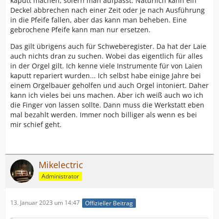
kaputt machen, sofern man aufpasst. Natürlich kann ein
Deckel abbrechen nach einer Zeit oder je nach Ausführung
in die Pfeife fallen, aber das kann man beheben. Eine
gebrochene Pfeife kann man nur ersetzen.
Das gilt übrigens auch für Schweberegister. Da hat der Laie
auch nichts dran zu suchen. Wobei das eigentlich für alles
in der Orgel gilt. Ich kenne viele Instrumente für von Laien
kaputt repariert wurden... Ich selbst habe einige Jahre bei
einem Orgelbauer geholfen und auch Orgel intoniert. Daher
kann ich vieles bei uns machen. Aber ich weiß auch wo ich
die Finger von lassen sollte. Dann muss die Werkstatt eben
mal bezahlt werden. Immer noch billiger als wenn es bei
mir schief geht.
Mikelectric
Administrator
13. Januar 2023 um 14:47
Offizieller Beitrag