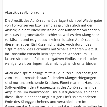
Akustik des Abhörraums
Die Akustik des Abhörraums überlagert sich bei Wiedergabe
von Tonkonserven bzw. Samples grundsätzlich mit der
Akustik, die natürlicherweise bei der Aufnahme vorhanden
war. Das ist grundsätzlich schlecht, weil es den Klang sehr
verfälscht, und es gibt auch keinen idealen Abhörraum, der
diese negativen Einflüsse nicht hätte. Auch durch das
"Optimieren" des Hörraums mit Schallelementen wie z. B.
im Tonstudio entsteht kein "optimaler" Abhörraum. Es
lassen sich bestenfalls die negativen Einflüsse mehr oder
weniger weit verringern, aber nicht gänzlich unterbinden.
Auch die "Optimierung" mittels Equalizern und sonstigen
zum Teil automatisch stattfindenden Klangverbiegungen
sind nur unzureichende Krücken. Ebnet man mit Hard- oder
Softwarefiltern den Frequenzgang des Abhörraums in der
Amplitude um Raummoden usw. auszugleichen, so haben
diese Filter leider sehr ungünstigen Einfluss am anderen
Ende des Klanggeschehens und verschlechtern im
Gegenzug das Phasenverhalten und das Impulsverhalten im