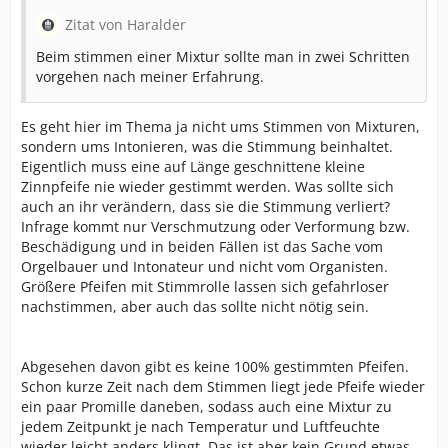
Zitat von Haralder
Beim stimmen einer Mixtur sollte man in zwei Schritten
vorgehen nach meiner Erfahrung.
Es geht hier im Thema ja nicht ums Stimmen von Mixturen,
sondern ums Intonieren, was die Stimmung beinhaltet.
Eigentlich muss eine auf Länge geschnittene kleine
Zinnpfeife nie wieder gestimmt werden. Was sollte sich
auch an ihr verändern, dass sie die Stimmung verliert?
Infrage kommt nur Verschmutzung oder Verformung bzw.
Beschädigung und in beiden Fällen ist das Sache vom
Orgelbauer und Intonateur und nicht vom Organisten.
Größere Pfeifen mit Stimmrolle lassen sich gefahrloser
nachstimmen, aber auch das sollte nicht nötig sein.
Abgesehen davon gibt es keine 100% gestimmten Pfeifen.
Schon kurze Zeit nach dem Stimmen liegt jede Pfeife wieder
ein paar Promille daneben, sodass auch eine Mixtur zu
jedem Zeitpunkt je nach Temperatur und Luftfeuchte
wieder leicht anders klingt. Das ist aber kein Grund etwas