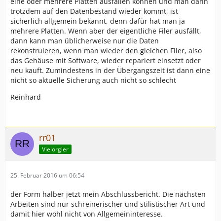
eine oder mehrere Platten ausfallen können und man dann
trotzdem auf den Datenbestand wieder kommt, ist
sicherlich allgemein bekannt, denn dafür hat man ja
mehrere Platten. Wenn aber der eigentliche Filer ausfällt,
dann kann man üblicherweise nur die Daten
rekonstruieren, wenn man wieder den gleichen Filer, also
das Gehäuse mit Software, wieder repariert einsetzt oder
neu kauft. Zumindestens in der Übergangszeit ist dann eine
nicht so aktuelle Sicherung auch nicht so schlecht
Reinhard
rr01
Vielorgler
25. Februar 2016 um 06:54
der Form halber jetzt mein Abschlussbericht. Die nächsten
Arbeiten sind nur schreinerischer und stilistischer Art und
damit hier wohl nicht von Allgemeininteresse.