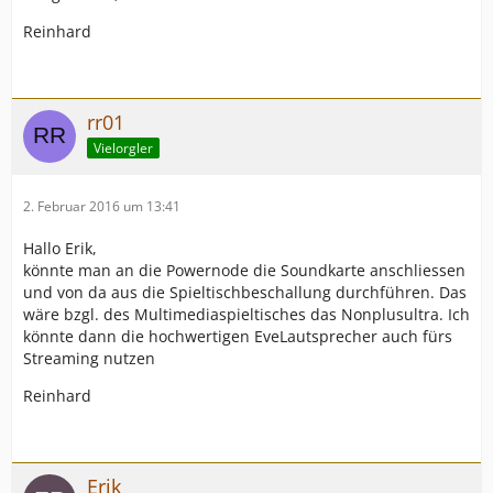
Reinhard
rr01
Vielorgler
2. Februar 2016 um 13:41
Hallo Erik,
könnte man an die Powernode die Soundkarte anschliessen
und von da aus die Spieltischbeschallung durchführen. Das
wäre bzgl. des Multimediaspieltisches das Nonplusultra. Ich
könnte dann die hochwertigen EveLautsprecher auch fürs
Streaming nutzen
Reinhard
Erik