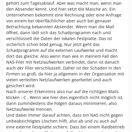
gehört zum Tagesablauf. Aber was macht man, wenn man
den Absender kennt. Und hier setzt die Masche an. Ein
Unternehmen bekommt eine Rechnung oder eine Anfrage
von einem bei oberflächlicher aber auch bei genauer
Betrachtung bekannten Absender. Wenn man die Mail
öffnet, dann lädt sich das Schadprogramm nach und
verschlüsselt die Daten der lokalen Festplatte. Das ist
sicherlich schon blöd genug. Nur jetzt geht das
Schadprogramm auf die externen Laufwerke und macht
dort das gleiche. Also wenn man wie in meinem Fall den
NAS-Filer mit Netzlaufwerken verbindet, dann ist danach
auch der Filer verschlüsselt. Daher ist der Schaden in den
Firmen so groß, da hier ja allgemein in der Organsation mit
vielen verteilten Netzlaufwerken gearbeitet und auch
gesichert wird.
Nach unserer Erkenntnis also nur auf die richtigen Mails
klicken :-C . Wenn wie hier dies eigentlich nicht möglich ist,
dann zumindestens die Folgen daraus minimieren, also
Netzlaufwerke trennen.
Und dabei immer darauf achten, dass ein NAS nicht gegen
unbeabsichtigtes Löschen hilft, also ab und zu auch auf
eine externe Festplatte sichern. Dass bei einem Raidbetrieb