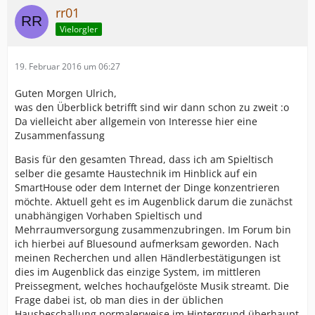
rr01
Vielorgler
19. Februar 2016 um 06:27
Guten Morgen Ulrich,
was den Überblick betrifft sind wir dann schon zu zweit :o
Da vielleicht aber allgemein von Interesse hier eine
Zusammenfassung
Basis für den gesamten Thread, dass ich am Spieltisch
selber die gesamte Haustechnik im Hinblick auf ein
SmartHouse oder dem Internet der Dinge konzentrieren
möchte. Aktuell geht es im Augenblick darum die zunächst
unabhängigen Vorhaben Spieltisch und
Mehrraumversorgung zusammenzubringen. Im Forum bin
ich hierbei auf Bluesound aufmerksam geworden. Nach
meinen Recherchen und allen Händlerbestätigungen ist
dies im Augenblick das einzige System, im mittleren
Preissegment, welches hochaufgelöste Musik streamt. Die
Frage dabei ist, ob man dies in der üblichen
Hausbeschallung normalerweise im Hintergrund überhaupt