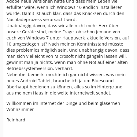
Adobe neue Versionen hätte und dass mein Leben viel
erfüllter wäre, wenn ich Windows 10 endlich installieren
würde. Damit ist auch klar, dass das Knacksen durch den
Nachladeprozess verursacht wird.
Unabhängig davon, dass wir alle nicht mehr Herr über
unsere Geräte sind, meine Frage, ob schon jemand von
euch von Windows 7 unter Hauptwerk, aktuelle Version, auf
10 umgestiegen ist? Nach meinen Kenntnisstand müsste
dies problemlos möglich sein. Und unabhängig davon, dass
man sich vielleicht von Microsoft nicht gängeln lassen will,
gewinnt man ja nichts, wenn man ohne Not auf einer alten
Betriebssystemversion, verharrt.
Nebenbei bemerkt möchte ich gar nicht wissen, was mein
neues Android Tablet, brauche ich ja um Bluesound
überhaupt bedienen zu können, alles so im Hintergrund
aus meinem Haus in die weite Internetwelt sendet.
Willkommen im Internet der Dinge und beim gläsernen
Wohnzimmer
Reinhard