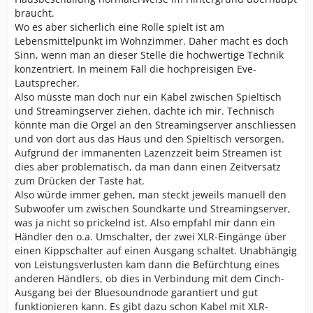
braucht.
Wo es aber sicherlich eine Rolle spielt ist am
Lebensmittelpunkt im Wohnzimmer. Daher macht es doch
Sinn, wenn man an dieser Stelle die hochwertige Technik
konzentriert. In meinem Fall die hochpreisigen Eve-
Lautsprecher.
Also müsste man doch nur ein Kabel zwischen Spieltisch
und Streamingserver ziehen, dachte ich mir. Technisch
könnte man die Orgel an den Streamingserver anschliessen
und von dort aus das Haus und den Spieltisch versorgen.
Aufgrund der immanenten Lazenzzeit beim Streamen ist
dies aber problematisch, da man dann einen Zeitversatz
zum Drücken der Taste hat.
Also würde immer gehen, man steckt jeweils manuell den
Subwoofer um zwischen Soundkarte und Streamingserver,
was ja nicht so prickelnd ist. Also empfahl mir dann ein
Händler den o.a. Umschalter, der zwei XLR-Eingänge über
einen Kippschalter auf einen Ausgang schaltet. Unabhängig
von Leistungsverlusten kam dann die Befürchtung eines
anderen Händlers, ob dies in Verbindung mit dem Cinch-
Ausgang bei der Bluesoundnode garantiert und gut
funktionieren kann. Es gibt dazu schon Kabel mit XLR-