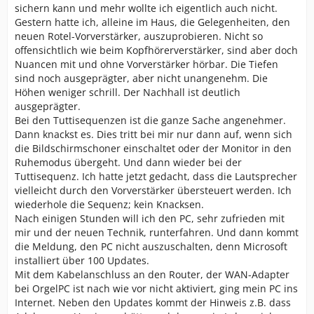
sichern kann und mehr wollte ich eigentlich auch nicht.
Gestern hatte ich, alleine im Haus, die Gelegenheiten, den
neuen Rotel-Vorverstärker, auszuprobieren. Nicht so
offensichtlich wie beim Kopfhörerverstärker, sind aber doch
Nuancen mit und ohne Vorverstärker hörbar. Die Tiefen
sind noch ausgeprägter, aber nicht unangenehm. Die
Höhen weniger schrill. Der Nachhall ist deutlich
ausgeprägter.
Bei den Tuttisequenzen ist die ganze Sache angenehmer.
Dann knackst es. Dies tritt bei mir nur dann auf, wenn sich
die Bildschirmschoner einschaltet oder der Monitor in den
Ruhemodus übergeht. Und dann wieder bei der
Tuttisequenz. Ich hatte jetzt gedacht, dass die Lautsprecher
vielleicht durch den Vorverstärker übersteuert werden. Ich
wiederhole die Sequenz; kein Knacksen.
Nach einigen Stunden will ich den PC, sehr zufrieden mit
mir und der neuen Technik, runterfahren. Und dann kommt
die Meldung, den PC nicht auszuschalten, denn Microsoft
installiert über 100 Updates.
Mit dem Kabelanschluss an den Router, der WAN-Adapter
bei OrgelPC ist nach wie vor nicht aktiviert, ging mein PC ins
Internet. Neben den Updates kommt der Hinweis z.B. dass