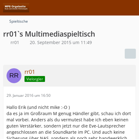
Spieltische
rr01`s Multimediaspieltisch
rr01
20. September 2015 um 11:49
rr01
Vielorgler
29. Januar 2016 um 16:50
Hallo Erik (und nicht mike :-O )
da es ja im Großraum M genug Händler gibt, schau ich dort
mal vorbei. Anders als du vermutest habe ich eben keinen
guten Verstärker, sondern jetzt nur die Eve-Lautsprecher
angeschlossen an die Soundkarte im PC. Und auch keine
Sicherung über NAS, sondern als noch sehr handwerklich.