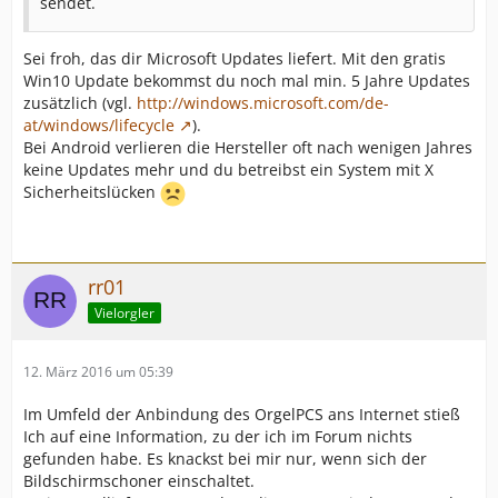
sendet.
Sei froh, das dir Microsoft Updates liefert. Mit den gratis
Win10 Update bekommst du noch mal min. 5 Jahre Updates
zusätzlich (vgl.
http://windows.microsoft.com/de-
at/windows/lifecycle
).
Bei Android verlieren die Hersteller oft nach wenigen Jahres
keine Updates mehr und du betreibst ein System mit X
Sicherheitslücken
rr01
Vielorgler
12. März 2016 um 05:39
Im Umfeld der Anbindung des OrgelPCS ans Internet stieß
Ich auf eine Information, zu der ich im Forum nichts
gefunden habe. Es knackst bei mir nur, wenn sich der
Bildschirmschoner einschaltet.