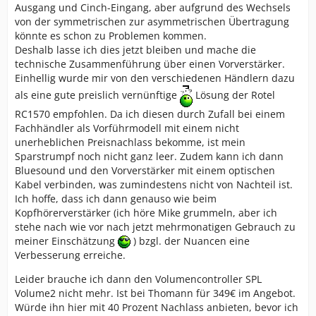
Ausgang und Cinch-Eingang, aber aufgrund des Wechsels
von der symmetrischen zur asymmetrischen Übertragung
könnte es schon zu Problemen kommen.
Deshalb lasse ich dies jetzt bleiben und mache die
technische Zusammenführung über einen Vorverstärker.
Einhellig wurde mir von den verschiedenen Händlern dazu
als eine gute preislich vernünftige
Lösung der Rotel
RC1570 empfohlen. Da ich diesen durch Zufall bei einem
Fachhändler als Vorführmodell mit einem nicht
unerheblichen Preisnachlass bekomme, ist mein
Sparstrumpf noch nicht ganz leer. Zudem kann ich dann
Bluesound und den Vorverstärker mit einem optischen
Kabel verbinden, was zumindestens nicht von Nachteil ist.
Ich hoffe, dass ich dann genauso wie beim
Kopfhörerverstärker (ich höre Mike grummeln, aber ich
stehe nach wie vor nach jetzt mehrmonatigen Gebrauch zu
meiner Einschätzung
) bzgl. der Nuancen eine
Verbesserung erreiche.
Leider brauche ich dann den Volumencontroller SPL
Volume2 nicht mehr. Ist bei Thomann für 349€ im Angebot.
Würde ihn hier mit 40 Prozent Nachlass anbieten, bevor ich