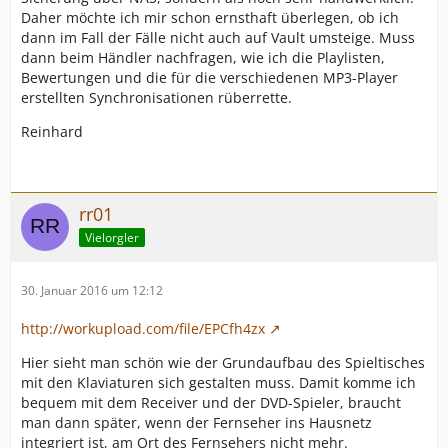
Daher möchte ich mir schon ernsthaft überlegen, ob ich
dann im Fall der Fälle nicht auch auf Vault umsteige. Muss
dann beim Händler nachfragen, wie ich die Playlisten,
Bewertungen und die für die verschiedenen MP3-Player
erstellten Synchronisationen rüberrette.
Reinhard
rr01
Vielorgler
30. Januar 2016 um 12:12
http://workupload.com/file/EPCfh4zx
Hier sieht man schön wie der Grundaufbau des Spieltisches
mit den Klaviaturen sich gestalten muss. Damit komme ich
bequem mit dem Receiver und der DVD-Spieler, braucht
man dann später, wenn der Fernseher ins Hausnetz
integriert ist, am Ort des Fernsehers nicht mehr.