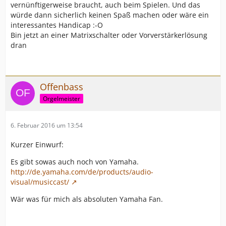
vernünftigerweise braucht, auch beim Spielen. Und das
würde dann sicherlich keinen Spaß machen oder wäre ein
interessantes Handicap :-O
Bin jetzt an einer Matrixschalter oder Vorverstärkerlösung
dran
Offenbass
Orgelmeister
6. Februar 2016 um 13:54
Kurzer Einwurf:
Es gibt sowas auch noch von Yamaha.
http://de.yamaha.com/de/products/audio-
visual/musiccast/
Wär was für mich als absoluten Yamaha Fan.