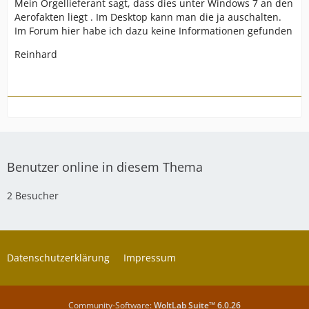
Mein Orgellieferant sagt, dass dies unter Windows 7 an den
Aerofakten liegt . Im Desktop kann man die ja auschalten.
Im Forum hier habe ich dazu keine Informationen gefunden
Reinhard
Benutzer online in diesem Thema
2 Besucher
Datenschutzerklärung
Impressum
Community-Software:
WoltLab Suite™ 6.0.26