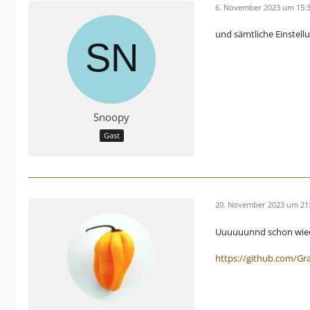
6. November 2023 um 15:
und sämtliche Einstell
Snoopy
Gast
20. November 2023 um 21
Uuuuuunnd schon wied
https://github.com/Gr