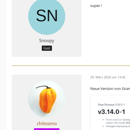
super !
Snoopy
Gast
29. März 2024 um 13:42
Neue Version von Gra
chilissimo