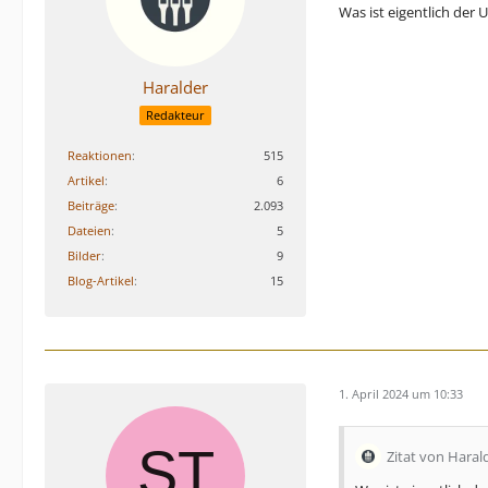
Was ist eigentlich de
Haralder
Redakteur
Reaktionen
515
Artikel
6
Beiträge
2.093
Dateien
5
Bilder
9
Blog-Artikel
15
1. April 2024 um 10:33
Zitat von Haral