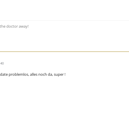
s the doctor away!
:40
date problemlos, alles noch da, super !